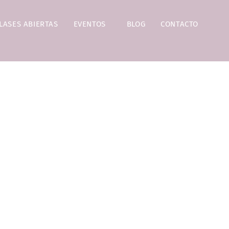
LASES ABIERTAS
EVENTOS
BLOG
CONTACTO