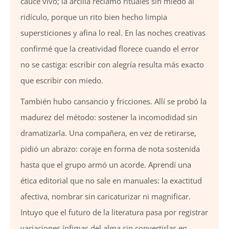
cauce vivo; la arcilla reclamó rituales sin miedo al
ridículo, porque un rito bien hecho limpia
supersticiones y afina lo real. En las noches creativas
confirmé que la creatividad florece cuando el error
no se castiga: escribir con alegría resulta más exacto
que escribir con miedo.
También hubo cansancio y fricciones. Allí se probó la
madurez del método: sostener la incomodidad sin
dramatizarla. Una compañera, en vez de retirarse,
pidió un abrazo: coraje en forma de nota sostenida
hasta que el grupo armó un acorde. Aprendí una
ética editorial que no sale en manuales: la exactitud
afectiva, nombrar sin caricaturizar ni magnificar.
Intuyo que el futuro de la literatura pasa por registrar
variaciones ínfimas del alma sin convertirlas en