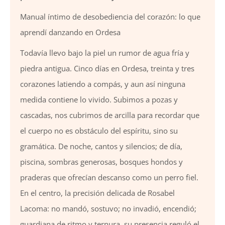
Manual íntimo de desobediencia del corazón: lo que
aprendí danzando en Ordesa
Todavía llevo bajo la piel un rumor de agua fría y
piedra antigua. Cinco días en Ordesa, treinta y tres
corazones latiendo a compás, y aun así ninguna
medida contiene lo vivido. Subimos a pozas y
cascadas, nos cubrimos de arcilla para recordar que
el cuerpo no es obstáculo del espíritu, sino su
gramática. De noche, cantos y silencios; de día,
piscina, sombras generosas, bosques hondos y
praderas que ofrecían descanso como un perro fiel.
En el centro, la precisión delicada de Rosabel
Lacoma: no mandó, sostuvo; no invadió, encendió;
guardiana de ritmo y ternura, su presencia reguló el