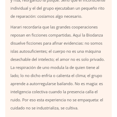
y risa, reorganizó la psique. Sentí que el inconsciente
individual y el del grupo ejecutaban un pequeño rito
de reparación: cosíamos algo necesario.
Harari recordaría que las grandes cooperaciones
reposan en ficciones compartidas. Aquí la Biodanza
disuelve ficciones para afinar evidencias: no somos
islas autosuficientes; el cuerpo no es una máquina
desechable del intelecto; el amor no es solo privado.
La respiración de uno modula la de quien tiene al
lado; lo no dicho enfría o calienta el clima; el grupo
aprende a autorregularse bailando. No es magia: es
inteligencia colectiva cuando la presencia calla el
ruido. Por eso esta experiencia no se empaqueta: el
cuidado no se industrializa, se cultiva.