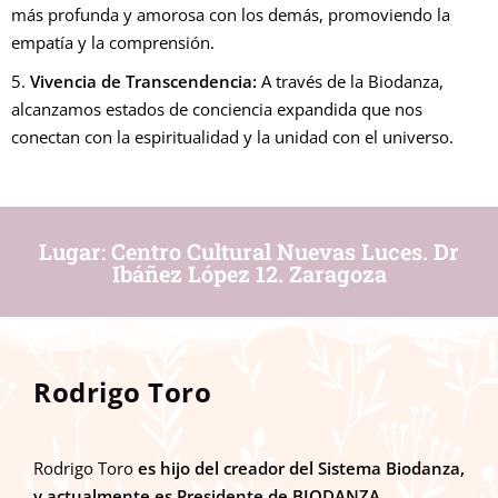
más profunda y amorosa con los demás, promoviendo la
empatía y la comprensión.
5.
Vivencia de Transcendencia:
A través de la Biodanza,
alcanzamos estados de conciencia expandida que nos
conectan con la espiritualidad y la unidad con el universo.
Lugar: Centro Cultural Nuevas Luces. Dr
Ibáñez López 12. Zaragoza
Rodrigo Toro
Rodrigo Toro
es hijo del creador del Sistema Biodanza,
y actualmente es Presidente de BIODANZA