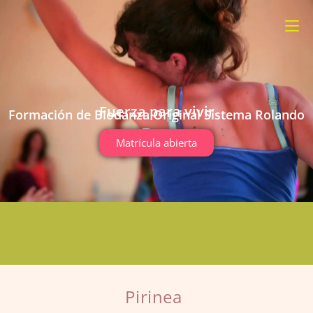
Fuerza para vivir
Formación de Biodanza Original Sistema Rolando
Toro
Matrícula abierta
Pirinea