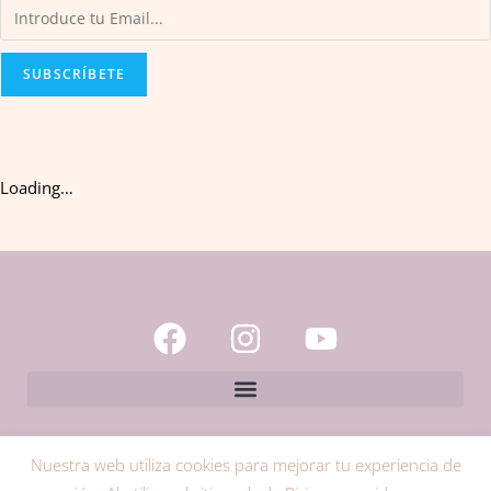
SUBSCRÍBETE
Loading…
Nuestra web utiliza cookies para mejorar tu experiencia de
Copyright 2026 © ESCUELA DE BIODANZA SRT PIRINEA