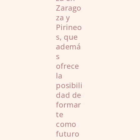
Zarago
za y
Pirineo
s, que
ademá
s
ofrece
la
posibili
dad de
formar
te
como
futuro