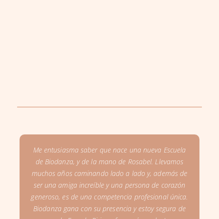
Me entusiasma saber que nace una nueva Escuela
de Biodanza, y de la mano de Rosabel. Llevamos
muchos años caminando lado a lado y, además de
ser una amiga increíble y una persona de corazón
generoso, es de una competencia profesional única.
Biodanza gana con su presencia y estoy segura de