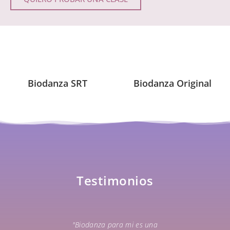
Biodanza SRT
Biodanza Original
Testimonios
"Biodanza para mi es una
Conocí a R